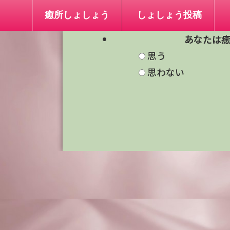
癒所しょしょう
しょしょう投稿
あなたは
思う
思わない