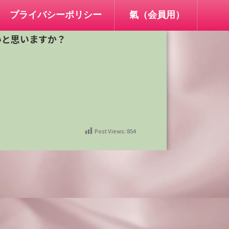
プライバシーポリシー
氣（会員用）
いと思いますか？
Post Views:
854