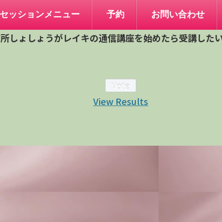
セッションメニュー
予約
お問い合わせ
癒所しょしょうがレイキの通信講座を始めたら受講した
View Results