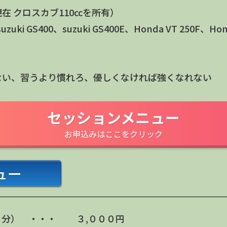
 クロスカブ110ccを所有）
ki GS400、suzuki GS400E、Honda VT 250F、Hond
ない、習うより慣れろ、優しくなければ強くなれない
セッションメニュー
お申込みはここをクリック
ュー
分） ・・・ ３,０００円