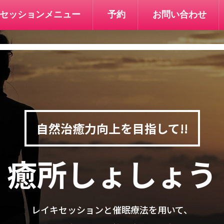
セッションメニュー
予約
お問い合わせ
自然治癒力向上を目指して!!
癒所しょしょう
レイキセッションと催眠療法を用いて、