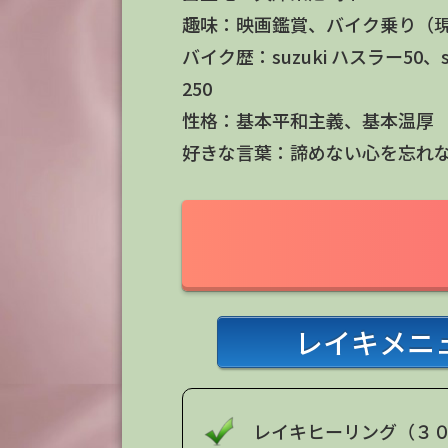
趣味：映画鑑賞、バイク乗り（現在
バイク歴：suzuki ハスラー50、suzu
250
性格：基本平和主義、基本温厚
好きな言葉：諦めない心を忘れ
レイキメニ
レイキヒーリング（３０