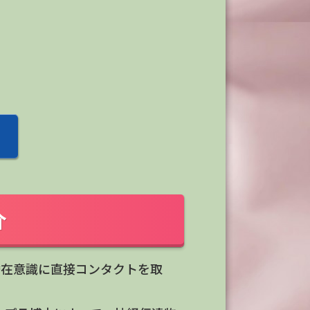
介
潜在意識に直接コンタクトを取