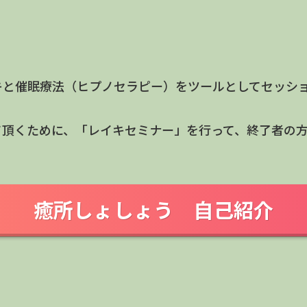
キと催眠療法（ヒプノセラピー）をツールとしてセッシ
て頂くために、「レイキセミナー」を行って、終了者の
癒所しょしょう 自己紹介
）