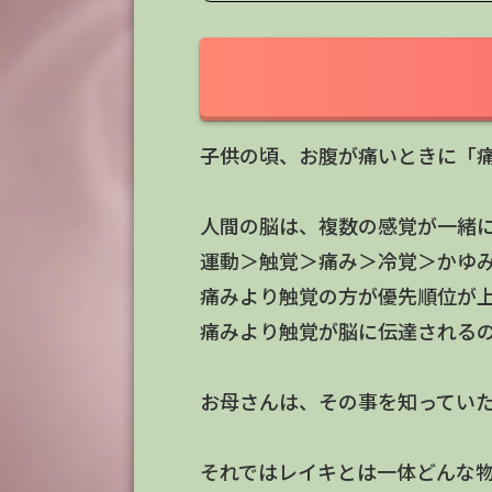
子供の頃、お腹が痛いときに「
人間の脳は、複数の感覚が一緒
運動＞触覚＞痛み＞冷覚＞か
痛みより触覚の方が優先順位が
痛みより触覚が脳に伝達される
お母さんは、その事を知ってい
それではレイキとは一体どんな