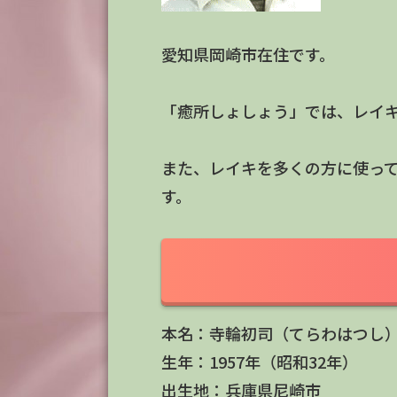
愛知県岡崎市在住です。
「癒所しょしょう」では、レイ
また、レイキを多くの方に使っ
す。
本名：寺輪初司（てらわはつし
生年：1957年（昭和32年）
出生地：兵庫県尼崎市