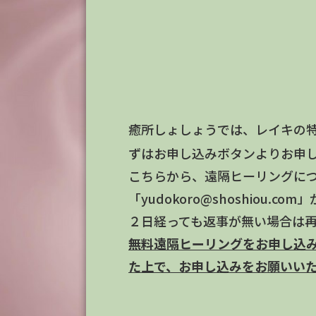
癒所しょしょうでは、レイキの
ずはお申し込みボタンよりお申
こちらから、遠隔ヒーリングについて
「yudokoro@shoshiou
２日経っても返事が無い場合は
無料遠隔ヒーリングをお申し込
た上で、お申し込みをお願いい