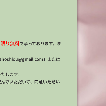
に限り
無料
で承っております。ま
hiou@gmail.com」または
いたします。
読んでいただいて、同意いただい