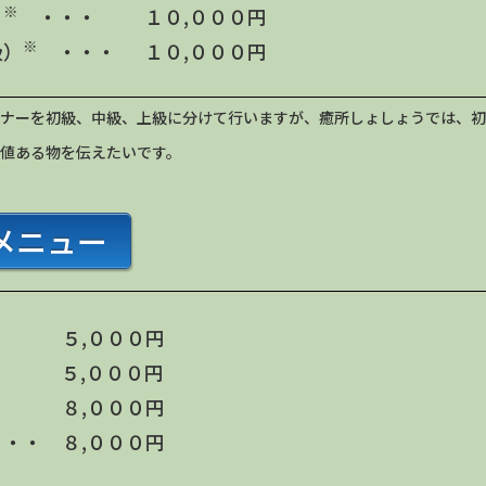
※
）
・・・ １０,０００円
※
級）
・・・ １０,０００円
ナーを初級、中級、上級に分けて行いますが、癒所しょしょうでは、初
値ある物を伝えたいです。
メニュー
 ５,０００円
・ ５,０００円
 ８,０００円
・・ ８,０００円