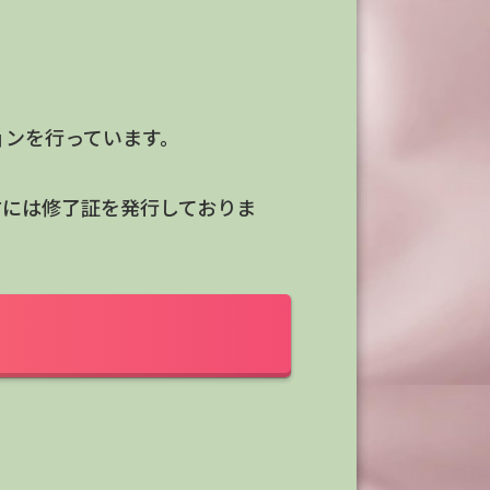
ョンを行っています。
方には修了証を発行しておりま