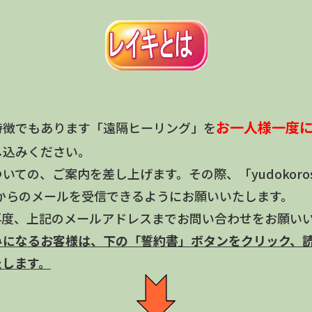
お一人様一度
特徴でもあります「遠隔ヒーリング」を
し込みください。
の、ご案内を差し上げます。その際、「yudokoroshos
.com」からのメールを受信できるようにお願いいたします。
再度、上記のメールアドレスまでお問い合わせをお願い
みになるお客様は、下の「誓約書」ボタンをクリック、
たします。