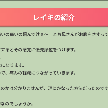
レイキの紹介
痛いの痛いの飛んでけぇ～」とお母さんがお腹をさすっ
に来るとその感覚に優先順位をつけます。
ゆみ
上になります。
ので、痛みの軽減につながっていきます。
たのかは分かりませんが、理にかなった方法だったので
物なのでしょうか。