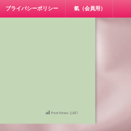
プライバシーポリシー
氣（会員用）
Post Views:
2,657