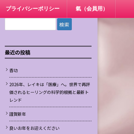
プライバシーポリシー
氣（会員用）
検
索:
最近の投稿
香功
2026年、レイキは「医療」へ。世界で再評
価されるヒーリングの科学的根拠と最新ト
レンド
謹賀新年
良いお年をお迎えください