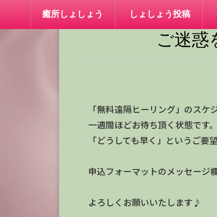
癒所しょしょう
しょしょう投稿
ご迷惑
「無料遠隔ヒーリング」のスケ
一週間ほどお待ち頂く状態です
「どうしても早く」というご要
申込フォーマットのメッセージ
よろしくお願いいたします♪